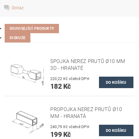
Dotaz
SOUVISEJÍCÍ PRODUKTY
DISKUZE
SPOJKA NEREZ PRUTŮ Ø10 MM
3D - HRANATÉ
220,22 Kč včetně DPH
182 Kč
PROPOJKA NEREZ PRUTŮ Ø10
MM - HRANATÁ
240,79 Kč včetně DPH
199 Kč