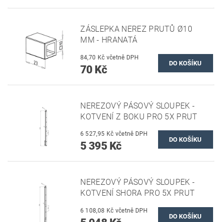
ZÁSLEPKA NEREZ PRUTŮ Ø10
MM - HRANATÁ
84,70 Kč včetně DPH
70 Kč
NEREZOVÝ PÁSOVÝ SLOUPEK -
KOTVENÍ Z BOKU PRO 5X PRUT
6 527,95 Kč včetně DPH
5 395 Kč
NEREZOVÝ PÁSOVÝ SLOUPEK -
KOTVENÍ SHORA PRO 5X PRUT
6 108,08 Kč včetně DPH