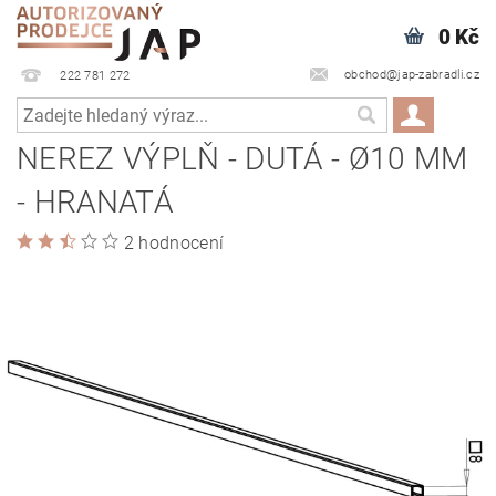
0 Kč
obchod@jap-zabradli.cz
222 781 272
NEREZ VÝPLŇ - DUTÁ - Ø10 MM
- HRANATÁ
2 hodnocení