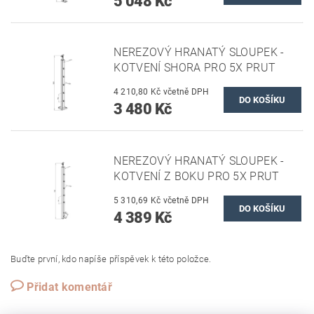
5 048 Kč
NEREZOVÝ HRANATÝ SLOUPEK -
KOTVENÍ SHORA PRO 5X PRUT
4 210,80 Kč včetně DPH
3 480 Kč
NEREZOVÝ HRANATÝ SLOUPEK -
KOTVENÍ Z BOKU PRO 5X PRUT
5 310,69 Kč včetně DPH
4 389 Kč
Buďte první, kdo napíše příspěvek k této položce.
Přidat komentář