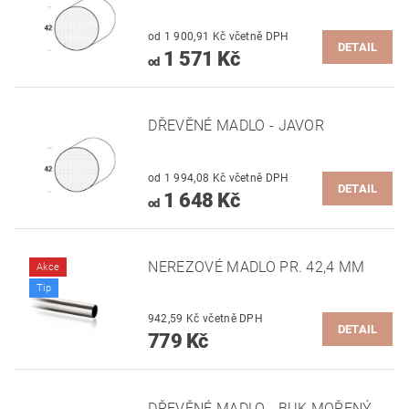
od 1 900,91 Kč včetně DPH
DETAIL
1 571 Kč
od
DŘEVĚNÉ MADLO - JAVOR
od 1 994,08 Kč včetně DPH
DETAIL
1 648 Kč
od
NEREZOVÉ MADLO PR. 42,4 MM
Akce
Tip
942,59 Kč včetně DPH
DETAIL
779 Kč
DŘEVĚNÉ MADLO - BUK MOŘENÝ