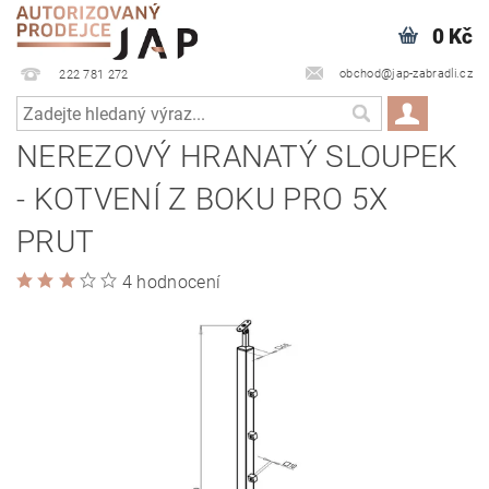
0 Kč
obchod@jap-zabradli.cz
222 781 272
NEREZOVÝ HRANATÝ SLOUPEK
- KOTVENÍ Z BOKU PRO 5X
PRUT
4 hodnocení