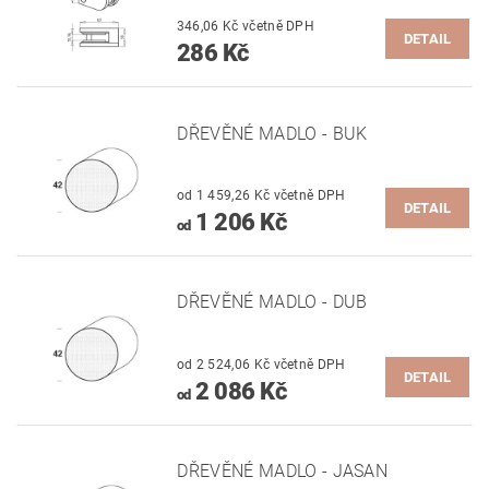
346,06 Kč včetně DPH
DETAIL
286 Kč
DŘEVĚNÉ MADLO - BUK
od 1 459,26 Kč včetně DPH
DETAIL
1 206 Kč
od
DŘEVĚNÉ MADLO - DUB
od 2 524,06 Kč včetně DPH
DETAIL
2 086 Kč
od
DŘEVĚNÉ MADLO - JASAN