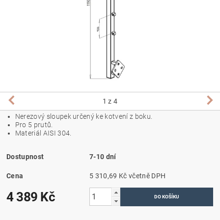
1
z 4
Nerezový sloupek určený ke kotvení z boku.
Pro 5 prutů.
Materiál AISI 304.
Dostupnost
7-10 dní
Cena
5 310,69 Kč včetně DPH
4 389 Kč