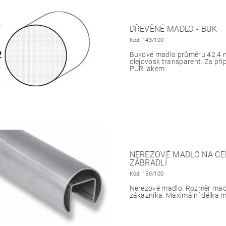
DŘEVĚNÉ MADLO - BUK
Kód:
143/100
Bukové madlo průměru 42,4 
olejovosk transparent. Za pří
PUR lakem.
NEREZOVÉ MADLO NA CE
ZÁBRADLÍ
Kód:
150/100
Nerezové madlo. Rozměr mad
zákazníka. Maximální délka m