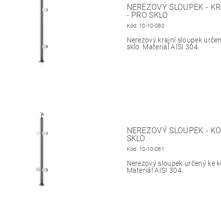
NEREZOVÝ SLOUPEK - KR
- PRO SKLO
Kód:
10-10-080
Nerezový krajní sloupek určen
sklo. Materiál AISI 304.
NEREZOVÝ SLOUPEK - KO
SKLO
Kód:
10-10-081
Nerezový sloupek určený ke ko
Materiál AISI 304.