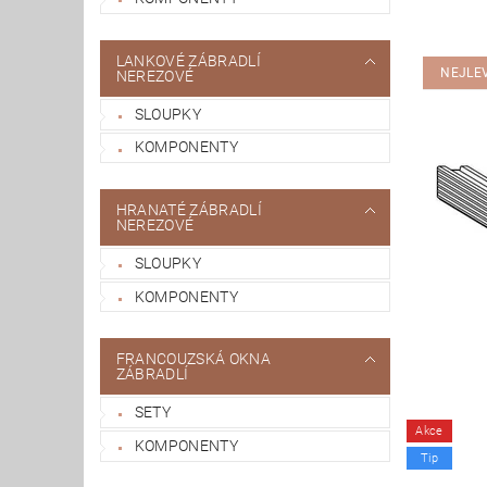
LANKOVÉ ZÁBRADLÍ
NEJLE
NEREZOVÉ
SLOUPKY
KOMPONENTY
HRANATÉ ZÁBRADLÍ
NEREZOVÉ
SLOUPKY
KOMPONENTY
FRANCOUZSKÁ OKNA
ZÁBRADLÍ
SETY
Akce
KOMPONENTY
Tip