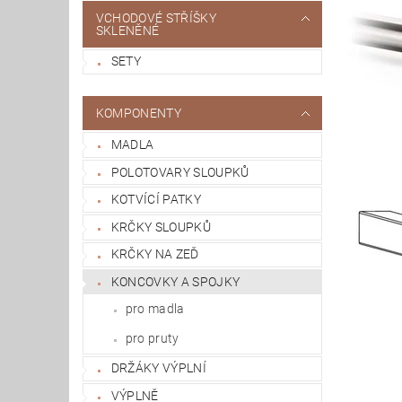
VCHODOVÉ STŘÍŠKY
SKLENĚNÉ
SETY
KOMPONENTY
MADLA
POLOTOVARY SLOUPKŮ
KOTVÍCÍ PATKY
KRČKY SLOUPKŮ
KRČKY NA ZEĎ
KONCOVKY A SPOJKY
pro madla
pro pruty
DRŽÁKY VÝPLNÍ
VÝPLNĚ