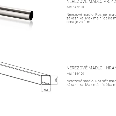
NEREZOVÉ MADLO PR. 4
Kód:
147/100
Nerezové madlo. Rozměr mad
zákazníka. Maximální délka m
cena je za 1 m
NEREZOVÉ MADLO - HRA
Kód:
188/100
Nerezové madlo. Rozměr mad
zákazníka. Maximální délka m