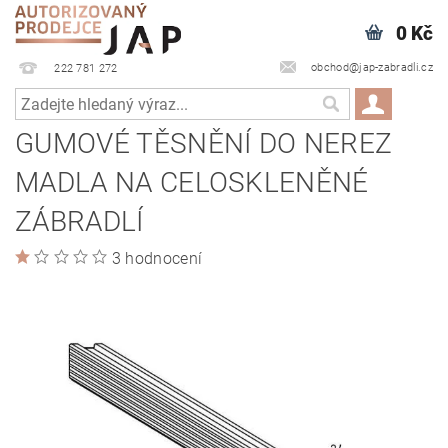
0 Kč
obchod@jap-zabradli.cz
222 781 272
GUMOVÉ TĚSNĚNÍ DO NEREZ
MADLA NA CELOSKLENĚNÉ
ZÁBRADLÍ
3 hodnocení