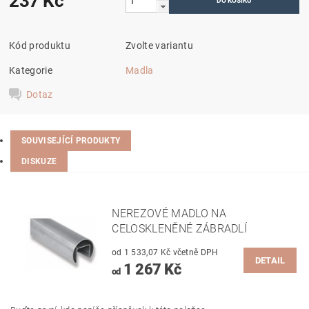
237 Kč
Kód produktu
Zvolte variantu
Kategorie
Madla
Dotaz
SOUVISEJÍCÍ PRODUKTY
DISKUZE
NEREZOVÉ MADLO NA
CELOSKLENĚNÉ ZÁBRADLÍ
od 1 533,07 Kč včetně DPH
DETAIL
1 267 Kč
od