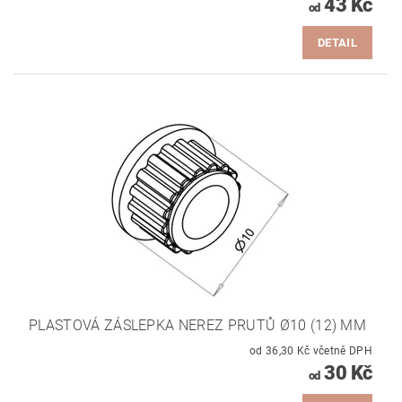
43 Kč
od
DETAIL
PLASTOVÁ ZÁSLEPKA NEREZ PRUTŮ Ø10 (12) MM
od 36,30 Kč včetně DPH
30 Kč
od