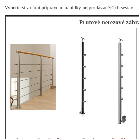
Vyberte si z námi připravené nabídky nejprodávanějších sestav.
Prutové nerezové zábr