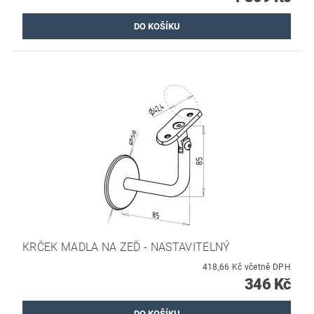
KRČEK MADLA NA ZEĎ - NASTAVITELNÝ
418,66 Kč včetně DPH
346 Kč