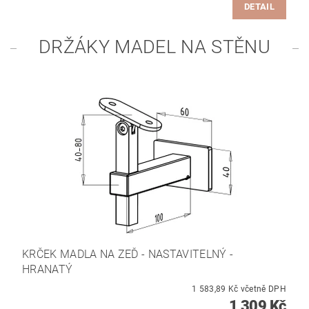
DETAIL
DRŽÁKY MADEL NA STĚNU
KRČEK MADLA NA ZEĎ - NASTAVITELNÝ -
HRANATÝ
1 583,89 Kč včetně DPH
1 309 Kč