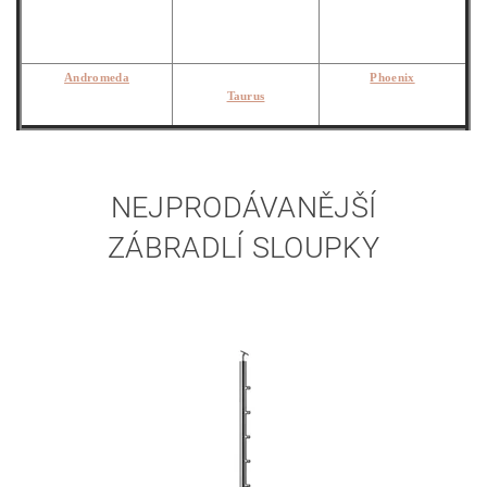
Andromeda
Phoenix
Taurus
NEJPRODÁVANĚJŠÍ
ZÁBRADLÍ SLOUPKY