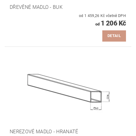
DŘEVĚNÉ MADLO - BUK
od 1 459,26 Kč včetně DPH
1 206 Kč
od
DETAIL
NEREZOVÉ MADLO - HRANATÉ