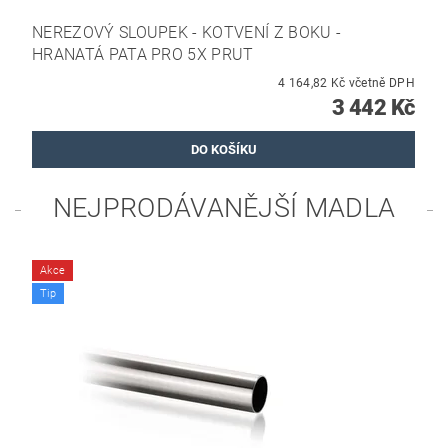
NEREZOVÝ SLOUPEK - KOTVENÍ Z BOKU -
HRANATÁ PATA PRO 5X PRUT
4 164,82 Kč včetně DPH
3 442 Kč
NEJPRODÁVANĚJŠÍ MADLA
Akce
Tip