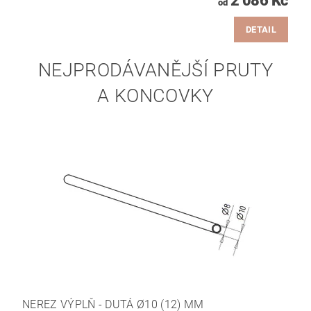
2 086 Kč
od
DETAIL
NEJPRODÁVANĚJŠÍ PRUTY
A KONCOVKY
NEREZ VÝPLŇ - DUTÁ Ø10 (12) MM