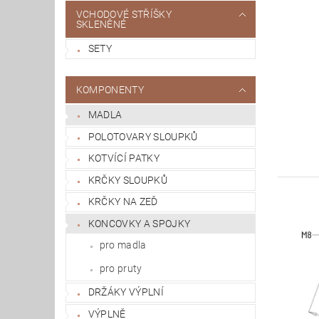
VCHODOVÉ STŘÍŠKY
SKLENĚNÉ
SETY
KOMPONENTY
MADLA
POLOTOVARY SLOUPKŮ
KOTVÍCÍ PATKY
KRČKY SLOUPKŮ
KRČKY NA ZEĎ
KONCOVKY A SPOJKY
pro madla
pro pruty
DRŽÁKY VÝPLNÍ
VÝPLNĚ