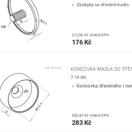
Záslepka na dřevěné madlo.
212,96 Kč včetně DPH
176 Kč
Kód:
10-07-026
KONCOVKA MADLA DO STĚ
7-10 dní
Koncovka dřevěného i ne
342,43 Kč včetně DPH
283 Kč