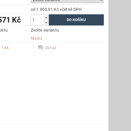
od 1 900,91 Kč
včetně DPH
571 Kč
uktu
Zvolte variantu
e
Madla
Tisk
Dotaz