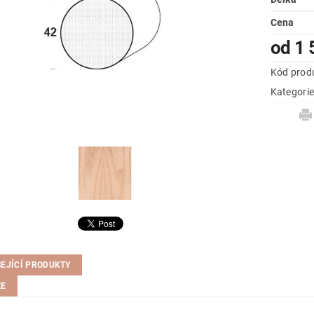
Cena
od 1 
Kód prod
Kategori
SEJÍCÍ PRODUKTY
ZE