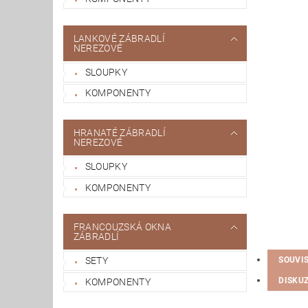
LANKOVÉ ZÁBRADLÍ
NEREZOVÉ
SLOUPKY
KOMPONENTY
HRANATÉ ZÁBRADLÍ
NEREZOVÉ
SLOUPKY
KOMPONENTY
FRANCOUZSKÁ OKNA
ZÁBRADLÍ
SOUVI
SETY
DISKU
KOMPONENTY