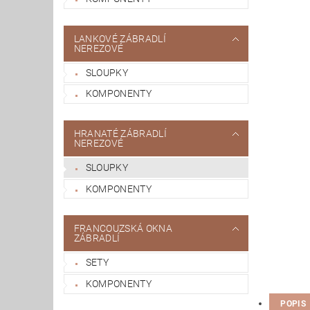
LANKOVÉ ZÁBRADLÍ
NEREZOVÉ
SLOUPKY
KOMPONENTY
HRANATÉ ZÁBRADLÍ
NEREZOVÉ
SLOUPKY
KOMPONENTY
FRANCOUZSKÁ OKNA
ZÁBRADLÍ
SETY
KOMPONENTY
POPIS