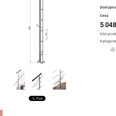
Dostupno
Cena
5 048
Kód prod
Kategori