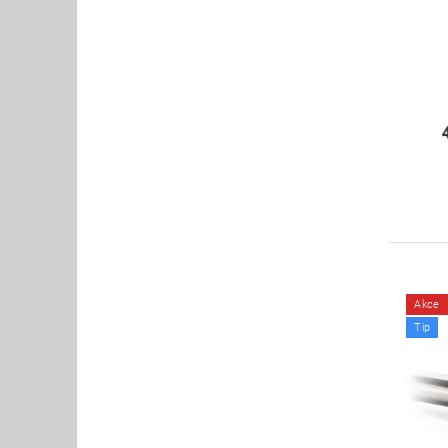
Akce
Tip