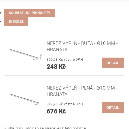
SOUVISEJÍCÍ PRODUKTY
DISKUZE
NEREZ VÝPLŇ - DUTÁ - Ø10 MM -
HRANATÁ
300,08 Kč včetně DPH
DETAIL
248 Kč
NEREZ VÝPLŇ - PLNÁ - Ø10 MM -
HRANATÁ
817,96 Kč včetně DPH
DETAIL
676 Kč
Buďte první, kdo napíše příspěvek k této položce.