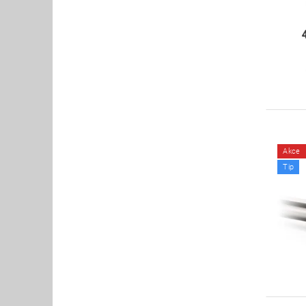
Akce
Tip