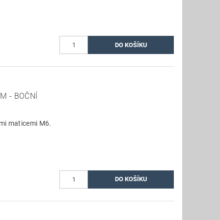
M - BOČNÍ
ými maticemi M6.