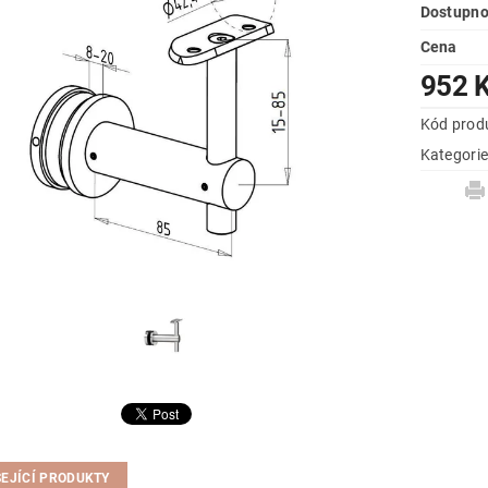
Dostupno
Cena
952 
Kód prod
Kategori
SEJÍCÍ PRODUKTY