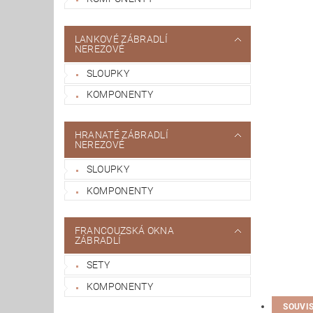
LANKOVÉ ZÁBRADLÍ
NEREZOVÉ
SLOUPKY
KOMPONENTY
HRANATÉ ZÁBRADLÍ
NEREZOVÉ
SLOUPKY
KOMPONENTY
FRANCOUZSKÁ OKNA
ZÁBRADLÍ
SETY
KOMPONENTY
SOUVI