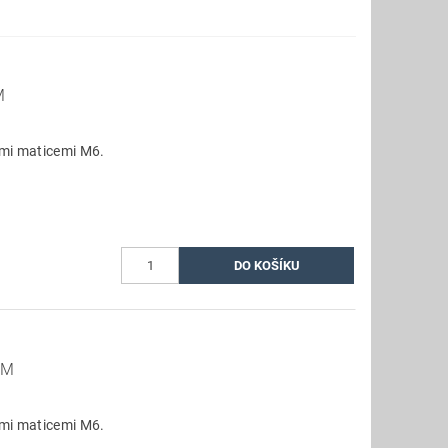
M
ými maticemi M6.
MM
ými maticemi M6.