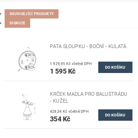
SOUVISEJÍCÍ PRODUKTY
DISKUZE
PATA SLOUPKU - BOČNÍ - KULATÁ
1 929,95 Kč včetně DPH
1 595 Kč
KRČEK MADLA PRO BALUSTRÁDU
- KUŽEL
428,34 Kč včetně DPH
354 Kč