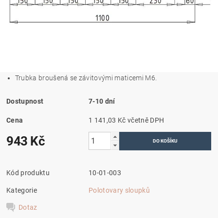
Trubka broušená se závitovými maticemi M6.
Dostupnost
7-10 dní
Cena
1 141,03 Kč včetně DPH
943 Kč
Kód produktu
10-01-003
Kategorie
Polotovary sloupků
Dotaz