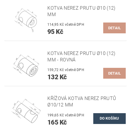
KOTVA NEREZ PRUTU Ø10 (12)
MM
114,95 Kč včetně DPH
DETAIL
95 Kč
KOTVA NEREZ PRUTU Ø10 (12)
MM - ROVNÁ
159,72 Kč včetně DPH
DETAIL
132 Kč
KŘÍŽOVÁ KOTVA NEREZ PRUTŮ
Ø10/12 MM
199,65 Kč včetně DPH
165 Kč