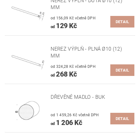
NEREZ VÝPLŇ - DUTÁ Ø10 (12)
MM
od 156,09 Kč včetně DPH
DETAIL
129 Kč
od
NEREZ VÝPLŇ - PLNÁ Ø10 (12)
MM
od 324,28 Kč včetně DPH
DETAIL
268 Kč
od
DŘEVĚNÉ MADLO - BUK
od 1 459,26 Kč včetně DPH
DETAIL
1 206 Kč
od