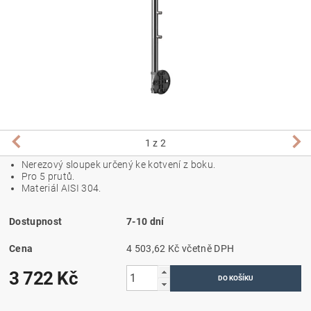
1
z 2
Nerezový sloupek určený ke kotvení z boku.
Pro 5 prutů.
Materiál AISI 304.
Dostupnost
7-10 dní
Cena
4 503,62 Kč včetně DPH
3 722 Kč