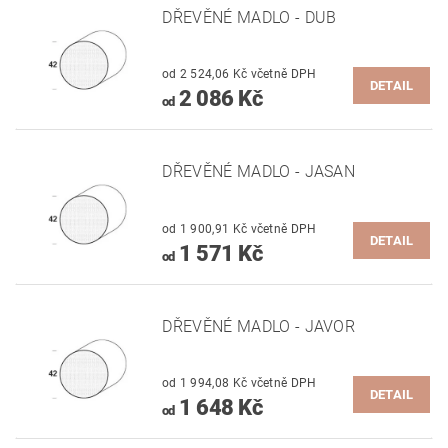
DŘEVĚNÉ MADLO - DUB
od 2 524,06 Kč včetně DPH
DETAIL
2 086 Kč
od
DŘEVĚNÉ MADLO - JASAN
od 1 900,91 Kč včetně DPH
DETAIL
1 571 Kč
od
DŘEVĚNÉ MADLO - JAVOR
od 1 994,08 Kč včetně DPH
DETAIL
1 648 Kč
od