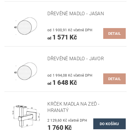
DŘEVĚNÉ MADLO - JASAN
od 1 900,91 Kč včetně DPH
DETAIL
1 571 Kč
od
DŘEVĚNÉ MADLO - JAVOR
od 1 994,08 Kč včetně DPH
DETAIL
1 648 Kč
od
KRČEK MADLA NA ZEĎ -
HRANATÝ
2 129,60 Kč včetně DPH
1 760 Kč