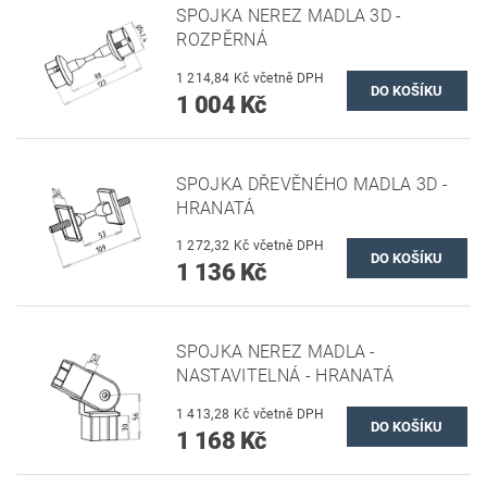
SPOJKA NEREZ MADLA 3D -
ROZPĚRNÁ
1 214,84 Kč včetně DPH
1 004 Kč
SPOJKA DŘEVĚNÉHO MADLA 3D -
HRANATÁ
1 272,32 Kč včetně DPH
1 136 Kč
SPOJKA NEREZ MADLA -
NASTAVITELNÁ - HRANATÁ
1 413,28 Kč včetně DPH
1 168 Kč