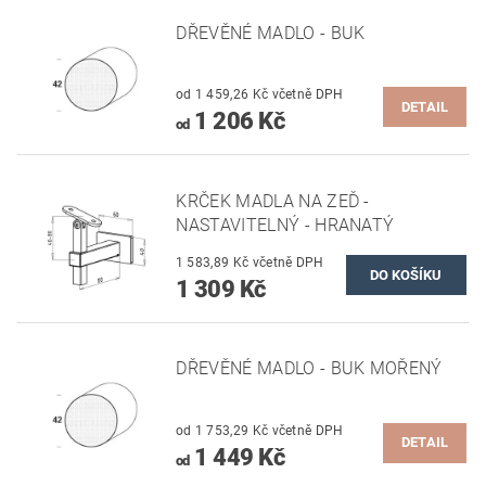
DŘEVĚNÉ MADLO - BUK
od 1 459,26 Kč včetně DPH
DETAIL
1 206 Kč
od
KRČEK MADLA NA ZEĎ -
NASTAVITELNÝ - HRANATÝ
1 583,89 Kč včetně DPH
1 309 Kč
DŘEVĚNÉ MADLO - BUK MOŘENÝ
od 1 753,29 Kč včetně DPH
DETAIL
1 449 Kč
od