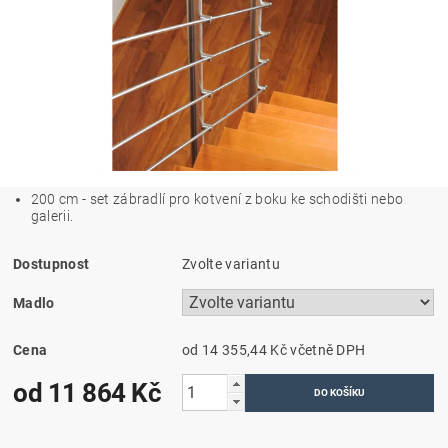
200 cm - set zábradlí pro kotvení z boku ke schodišti nebo
galerii.
Dostupnost
Zvolte variantu
Madlo
Cena
od 14 355,44 Kč
včetně DPH
od 11 864 Kč