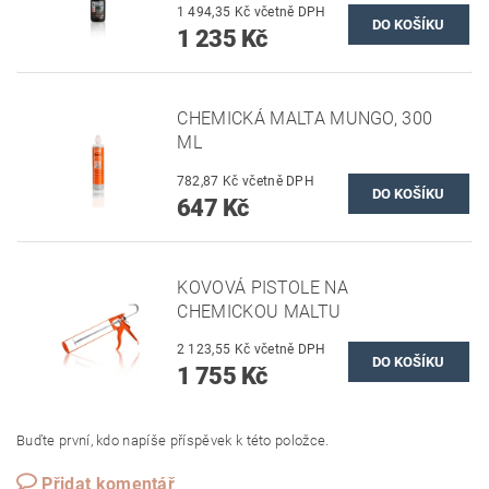
1 494,35 Kč včetně DPH
1 235 Kč
CHEMICKÁ MALTA MUNGO, 300
ML
782,87 Kč včetně DPH
647 Kč
KOVOVÁ PISTOLE NA
CHEMICKOU MALTU
2 123,55 Kč včetně DPH
1 755 Kč
Buďte první, kdo napíše příspěvek k této položce.
Přidat komentář