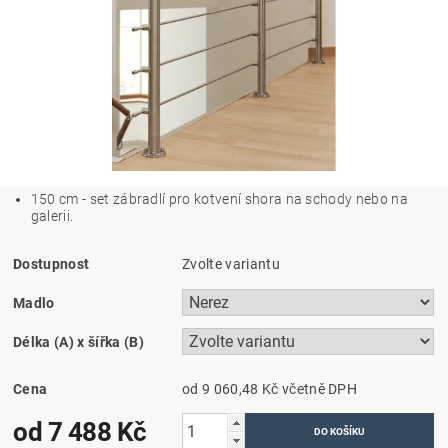
150 cm - set zábradlí pro kotvení shora na schody nebo na
galerii.
Dostupnost
Zvolte variantu
Madlo
Délka (A) x šířka (B)
Cena
od 9 060,48 Kč
včetně DPH
od 7 488 Kč