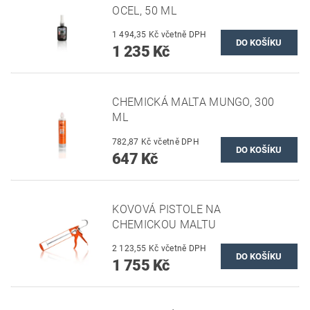
OCEL, 50 ML
1 494,35 Kč včetně DPH
1 235 Kč
CHEMICKÁ MALTA MUNGO, 300
ML
782,87 Kč včetně DPH
647 Kč
KOVOVÁ PISTOLE NA
CHEMICKOU MALTU
2 123,55 Kč včetně DPH
1 755 Kč