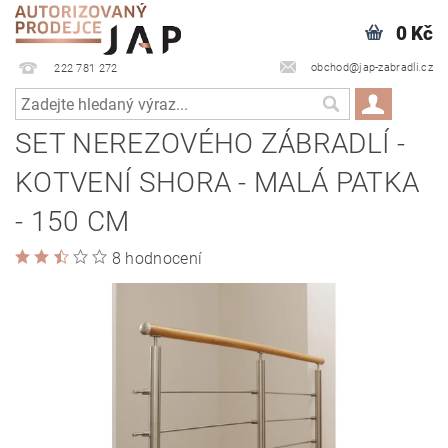
0 Kč
obchod@jap-zabradli.cz
222 781 272
SET NEREZOVÉHO ZÁBRADLÍ -
KOTVENÍ SHORA - MALÁ PATKA
- 150 CM
8 hodnocení