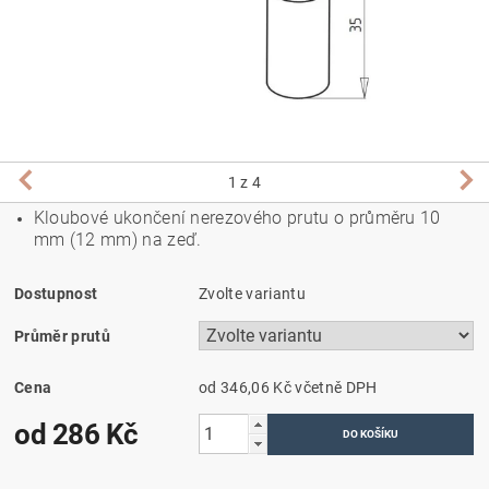
1
z 4
Kloubové ukončení nerezového prutu o průměru 10
mm (12 mm) na zeď.
Dostupnost
Zvolte variantu
Průměr prutů
Cena
od 346,06 Kč
včetně DPH
od 286 Kč