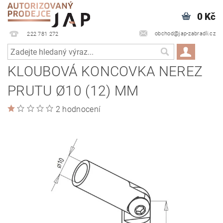
0 Kč
obchod@jap-zabradli.cz
222 781 272
KLOUBOVÁ KONCOVKA NEREZ
PRUTU Ø10 (12) MM
2 hodnocení