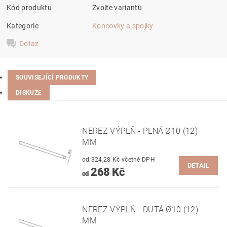
Kód produktu
Zvolte variantu
Kategorie
Koncovky a spojky
Dotaz
SOUVISEJÍCÍ PRODUKTY
DISKUZE
NEREZ VÝPLŇ - PLNÁ Ø10 (12)
MM
od 324,28 Kč včetně DPH
DETAIL
268 Kč
od
NEREZ VÝPLŇ - DUTÁ Ø10 (12)
MM