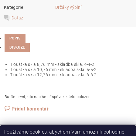
Kategorie
Držáky výplní
Dotaz
POPIS
DISKUZE
Tloušťka skla 8,76 mm - skladba skla: 4-4-2
Tloušťka skla 10,76 mm - skladba skla: 5-5-2
Tloušťka skla 12,76 mm - skladba skla: 6-6-2
Buďte první, kdo napíše příspěvek k této položce.
Přidat komentář
Používáme cookies, abychom Vám umožnili pohodlné