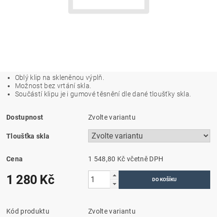
Oblý klip na skleněnou výplň.
Možnost bez vrtání skla.
Součástí klipu je i gumové těsnění dle dané tloušťky skla.
Dostupnost
Zvolte variantu
Tloušťka skla
Cena
1 548,80 Kč včetně DPH
1 280 Kč
Kód produktu
Zvolte variantu